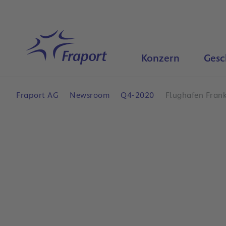
Hauptinhalt anspringen
Startseite
Konzern
Gesc
Fraport AG
Newsroom
Q4-2020
Flughafen Fran