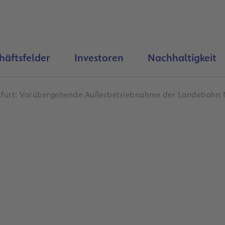
häftsfelder
Investoren
Nachhaltigkeit
kfurt: Vorübergehende Außerbetriebnahme der Landebahn 