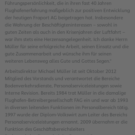
Führungspersönlichkeit, die in ihren fast 40 Jahren
Flughafenerfahrung maßgeblich zur positiven Entwicklung
der heutigen Fraport AG beigetragen hat. Insbesondere
die Wahrung der Beschäftigteninteressen – sowohl in
guten Zeiten als auch in den Krisenjahren der Luftfahrt –
war ihm stets eine Herzensangelegenheit. Ich danke Herrn
Müller für seine erfolgreiche Arbeit, seinen Einsatz und die
gute Zusammenarbeit und wünsche ihm für seinen
weiteren Lebensweg alles Gute und Gottes Segen.“
Arbeitsdirektor Michael Müller ist seit Oktober 2012
Mitglied des Vorstands und verantwortet die Bereiche
Bodenverkehrsdienste, Personalserviceleistungen sowie
Interne Revision. Bereits 1984 trat Müller in die damalige
Flughafen-Betreibergesellschaft FAG ein und war ab 1993
in diversen leitenden Funktionen im Personalbereich tätig.
1997 wurde der Diplom-Volkswirt zum Leiter des Bereichs
Personalserviceleistungen ernannt. 2009 übernahm er die
Funktion des Geschäftsbereichsleiters