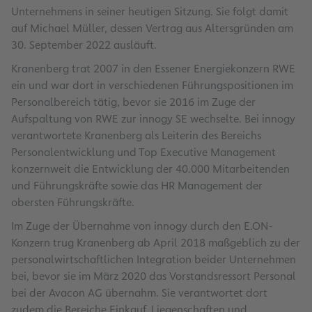
Unternehmens in seiner heutigen Sitzung. Sie folgt damit
auf Michael Müller, dessen Vertrag aus Altersgründen am
30. September 2022 ausläuft.
Kranenberg trat 2007 in den Essener Energiekonzern RWE
ein und war dort in verschiedenen Führungspositionen im
Personalbereich tätig, bevor sie 2016 im Zuge der
Aufspaltung von RWE zur innogy SE wechselte. Bei innogy
verantwortete Kranenberg als Leiterin des Bereichs
Personalentwicklung und Top Executive Management
konzernweit die Entwicklung der 40.000 Mitarbeitenden
und Führungskräfte sowie das HR Management der
obersten Führungskräfte.
Im Zuge der Übernahme von innogy durch den E.ON-
Konzern trug Kranenberg ab April 2018 maßgeblich zu der
personalwirtschaftlichen Integration beider Unternehmen
bei, bevor sie im März 2020 das Vorstandsressort Personal
bei der Avacon AG übernahm. Sie verantwortet dort
zudem die Bereiche Einkauf, Liegenschaften und