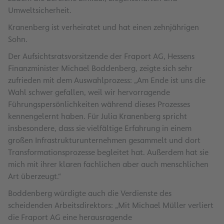
Umweltsicherheit.
Kranenberg ist verheiratet und hat einen zehnjährigen
Sohn.
Der Aufsichtsratsvorsitzende der Fraport AG, Hessens
Finanzminister Michael Boddenberg, zeigte sich sehr
zufrieden mit dem Auswahlprozess: „Am Ende ist uns die
Wahl schwer gefallen, weil wir hervorragende
Führungspersönlichkeiten während dieses Prozesses
kennengelernt haben. Für Julia Kranenberg spricht
insbesondere, dass sie vielfältige Erfahrung in einem
großen Infrastrukturunternehmen gesammelt und dort
Transformationsprozesse begleitet hat. Außerdem hat sie
mich mit ihrer klaren fachlichen aber auch menschlichen
Art überzeugt.“
Boddenberg würdigte auch die Verdienste des
scheidenden Arbeitsdirektors: „Mit Michael Müller verliert
die Fraport AG eine herausragende