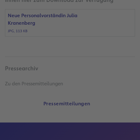
Ihnen hier zum Download zur Verfügung
Neue Personalvorständin Julia
Kranenberg
JPG, 113 KB
Pressearchiv
Zu den Pressemitteilungen
Pressemitteilungen