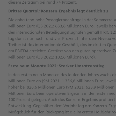
diesem Zeitraum bei rund 74 Prozent.
Drittes Quartal: Konzern-Ergebnis legt deutlich zu
Die anhaltend hohe Passagiernachfrage in der Sommerreise
Millionen Euro (Q3 2021: 633,8 Millionen Euro; jeweils be
den internationalen Beteiligungsflughäfen gemäß IFRIC 12)
lag damit nur noch rund vier Prozent hinter dem Niveau v
Treiber ist das internationale Geschäft, das im dritten Qu
am EBITDA erreichte. Gestützt von den guten operativen Z
Millionen Euro (Q3 2021: 102,6 Millionen Euro).
Erste neun Monate 2022: Starker Umsatzanstieg
In den ersten neun Monaten des laufenden Jahres wuchs de
Millionen Euro an (9M 2021: 1.356,6 Millionen Euro; jewei
höher bei 828,6 Millionen Euro (9M 2021: 623,9 Millionen 
Millionen Euro beim operativen Ergebnis in den ersten neu
100 Prozent gelegen. Auch das Konzern-Ergebnis profitiert
Entwicklung. Gegenüber dem Vorjahr lag das Konzern-Ergeb
Maßgeblich für den Rückgang ist die im ersten Halbjahr re