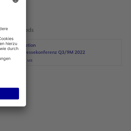
Downloads
Präsentation
Bilanzpressekonferenz Q3/9M 2022
PDF, 2 MB