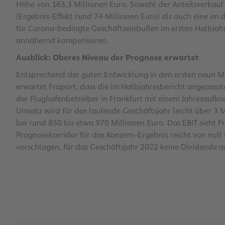
Höhe von 163,3 Millionen Euro. Sowohl der Anteilsverkauf 
(Ergebnis-Effekt rund 74 Millionen Euro) als auch eine i
für Corona-bedingte Geschäftseinbußen im ersten Halbjahr
annähernd kompensieren.
Ausblick: Oberes Niveau der Prognose erwartet
Entsprechend der guten Entwicklung in den ersten neun Mo
erwartet Fraport, dass die im Halbjahresbericht angepasst
der Flughafenbetreiber in Frankfurt mit einem Jahresaufk
Umsatz wird für das laufende Geschäftsjahr leicht über 3 M
bei rund 850 bis etwa 970 Millionen Euro. Das EBIT sieht F
Prognosekorridor für das Konzern-Ergebnis reicht von null
vorschlagen, für das Geschäftsjahr 2022 keine Dividende a