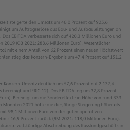
zeit steigerte den Umsatz um 46,0 Prozent auf 925,6
reinigt um Auftragserlöse aus Bau- und Ausbauleistungen an
. Das EBITDA verbesserte sich auf 420,3 Millionen Euro und
on 2019 (Q3 2021: 288,6 Millionen Euro). Wesentlicher
artal mit einem Anteil von 62 Prozent einen neuen Höchstwert
ahlen stieg das Konzern-Ergebnis um 47,4 Prozent auf 151,2
r Konzern-Umsatz deutlich um 57,6 Prozent auf 2.137,4
ls bereinigt um IFRIC 12). Das EBITDA lag um 32,8 Prozent
Euro). Bereinigt um die Sondereffekte in Höhe von rund 333
n Monaten 2021 hätte die diesjährige Steigerung höher als
 mit 98,1 Millionen Euro von der guten operativen
nis 16,9 Prozent zurück (9M 2021: 118,0 Millionen Euro).
alisierte vollständige Abschreibung des Russlandgeschäfts in