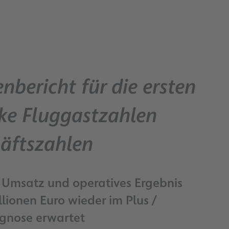
nbericht für die ersten
ke Fluggastzahlen
häftszahlen
 Umsatz und operatives Ergebnis
lionen Euro wieder im Plus /
ognose erwartet