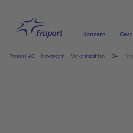
Hauptinhalt anspringen
Startseite
Konzern
Gesc
Fraport AG
Newsroom
Verkehrszahlen
Q4
Fra