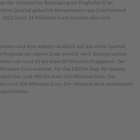
an der chinesischen Beteiligung am Flughafen Xi’an
m dritten Quartal gebuchte Kompensation aus Griechenland
 2021 (rund 24 Millionen Euro) konnten dies nicht
naten und dem stabilen Ausblick auf das vierte Quartal
e Prognose am oberen Ende erreicht wird: Bislang rechnet
ommen von rund 45 bis etwa 50 Millionen Fluggästen. Der
illiarden Euro erwartet. Für das EBITDA liegt die Spanne
raport bei rund 400 bis etwa 520 Millionen Euro. Der
 bis circa 100 Millionen Euro. Der Vorstand wird unverändert
uszuschütten.