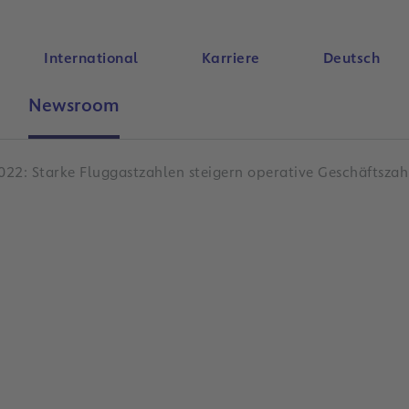
International
Karriere
Deutsch
Newsroom
Suche
022: Starke Fluggastzahlen steigern operative Geschäftszah