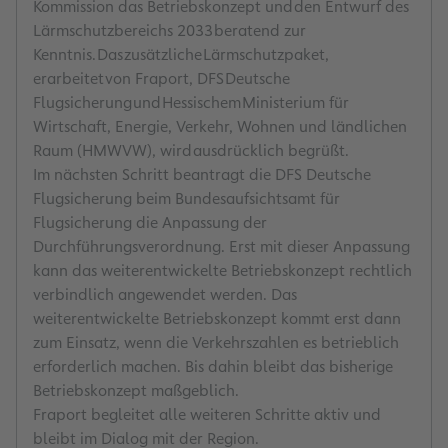
Kommission das Betriebskonzept und den Entwurf des
Lärmschutzbereichs 2033 beratend zur
Kenntnis. Das zusätzliche Lärmschutzpaket,
erarbeitet von Fraport, DFS Deutsche
Flugsicherung und Hessischem Ministerium für
Wirtschaft, Energie, Verkehr, Wohnen und ländlichen
Raum (HMWVW), wird ausdrücklich begrüßt.
Im nächsten Schritt beantragt die DFS Deutsche
Flugsicherung beim Bundesaufsichtsamt für
Flugsicherung die Anpassung der
Durchführungsverordnung. Erst mit dieser Anpassung
kann das weiterentwickelte Betriebskonzept rechtlich
verbindlich angewendet werden. Das
weiterentwickelte Betriebskonzept kommt erst dann
zum Einsatz, wenn die Verkehrszahlen es betrieblich
erforderlich machen. Bis dahin bleibt das bisherige
Betriebskonzept maßgeblich.
Fraport begleitet alle weiteren Schritte aktiv und
bleibt im Dialog mit der Region.