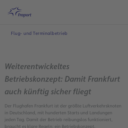
Hauptinhalt anspringen
Startseite
Suche
Deutsch
Me
Flug- und Terminalbetrieb
Weiterentwickeltes
Betriebskonzept: Damit Frankfurt
auch künftig sicher fliegt
Der Flughafen Frankfurt ist der größte Luftverkehrsknoten
in Deutschland, mit hunderten Starts und Landungen
jeden Tag. Damit der Betrieb reibungslos funktioniert,
braucht es klare Regeln: ein Betriebskonzept.