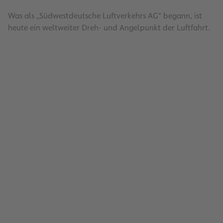
Was als „Südwestdeutsche Luftverkehrs AG“ begann, ist
heute ein weltweiter Dreh- und Angelpunkt der Luftfahrt.
Dachsicherungsprogramm
Lesen
Energiemanagement
Lesen