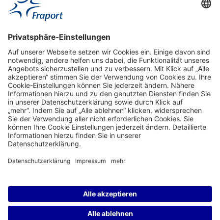
Aktuell
Service
Frankfurt Airport
properties.socialType
properties.socialType
properties.socialType
properties.socialType
Frankfurt CargoHub
properties.socialType
©2004-2026 Fraport AG Frankfurt Airport Services Worldwide