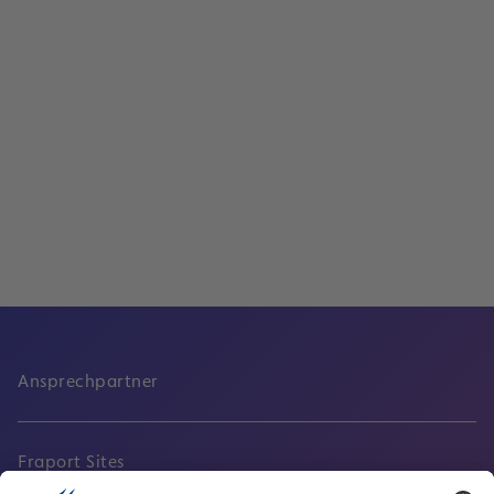
Lesen
Pressemappe: Klima und Umwelt
Lesen
Ansprechpartner
Fraport Sites